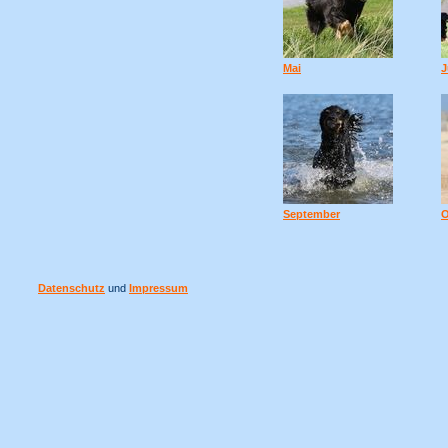
Mai
J
September
O
Datenschutz
und
Impressum