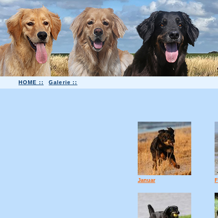
HOME ::
Galerie ::
Januar
F