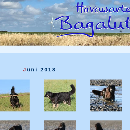
J
uni 2018