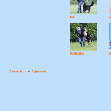
Mai
J
September
O
Datenschutz
und
Impressum