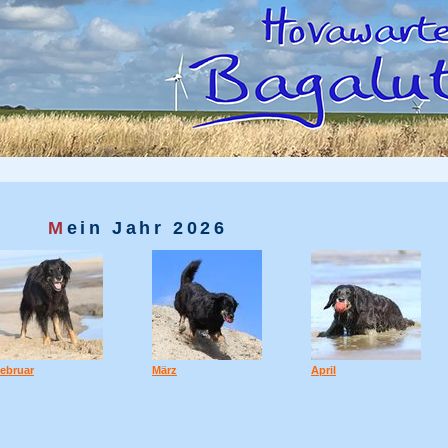
M
ein Jahr 2026
ebruar
März
April