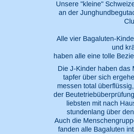
Unsere "kleine" Schweize
an der Junghundbeguta
Cl
Alle vier Bagaluten-Kinde
und kr
haben alle eine tolle Bez
Die J-Kinder haben das 
tapfer über sich ergeh
messen total überflüssig
der Beutetriebüberprüfung
liebsten mit nach H
stundenlang über den
Auch die Menschengruppe,
fanden alle Bagaluten in