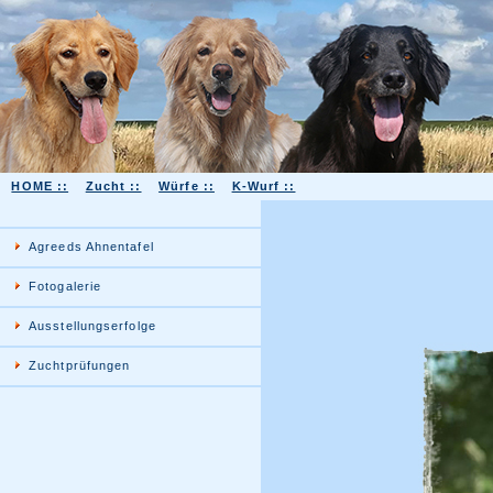
HOME ::
Zucht ::
Würfe ::
K-Wurf ::
Agreeds Ahnentafel
Fotogalerie
Ausstellungserfolge
Zuchtprüfungen